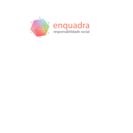
Acreditamos q